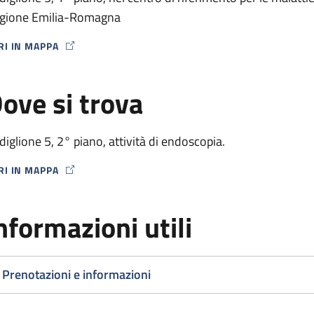
gione Emilia-Romagna
RI IN MAPPA
P ICON
ove si trova
diglione 5, 2° piano, attività di endoscopia.
RI IN MAPPA
P ICON
nformazioni utili
Prenotazioni e informazioni