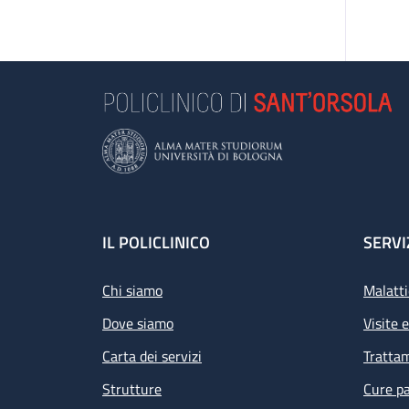
Footer
IL POLICLINICO
SERVI
Chi siamo
Malatti
Dove siamo
Visite 
Carta dei servizi
Tratta
Strutture
Cure pa