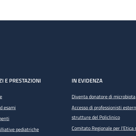
ZI E PRESTAZIONI
IN EVIDENZA
e
Diventa donatore di microbiota
ed esami
Accesso di professionisti estern
strutture del Policlinico
menti
Comitato Regionale per l’Etica 
lliative pediatriche