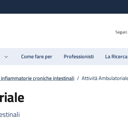
Seguici
Come fare per
Professionisti
La Ricerca
 infiammatorie croniche intestinali
/
Attività Ambulatorial
riale
estinali