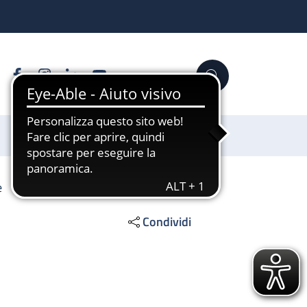
Facebook
Instagram
Linkedin
YouTube
Cerca
Sostienici
e
Condividi