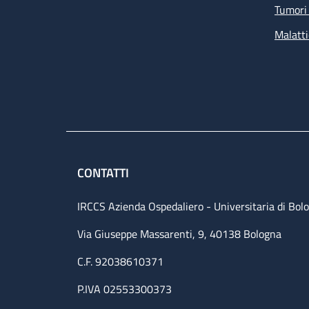
Tumori 
Malatti
CONTATTI
IRCCS Azienda Ospedaliero - Universitaria di Bol
Via Giuseppe Massarenti, 9, 40138 Bologna
C.F. 92038610371
P.IVA 02553300373