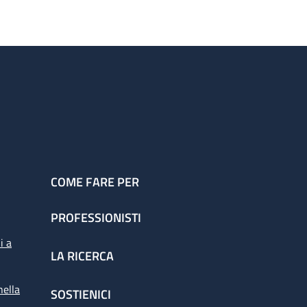
COME FARE PER
PROFESSIONISTI
i a
LA RICERCA
nella
SOSTIENICI