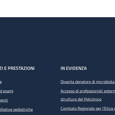
ZI E PRESTAZIONI
IN EVIDENZA
e
Diventa donatore di microbiota
ed esami
Accesso di professionisti estern
strutture del Policlinico
menti
Comitato Regionale per l’Etica 
lliative pediatriche