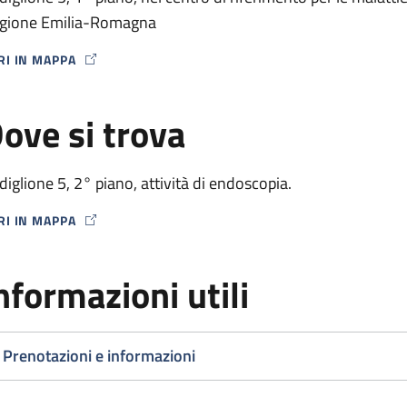
gione Emilia-Romagna
RI IN MAPPA
P ICON
ove si trova
diglione 5, 2° piano, attività di endoscopia.
RI IN MAPPA
P ICON
nformazioni utili
Prenotazioni e informazioni