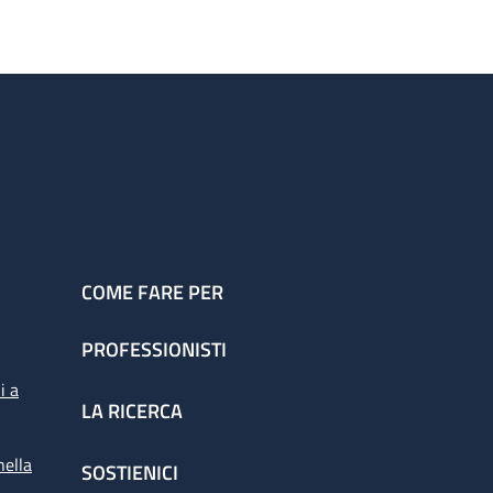
COME FARE PER
PROFESSIONISTI
i a
LA RICERCA
nella
SOSTIENICI