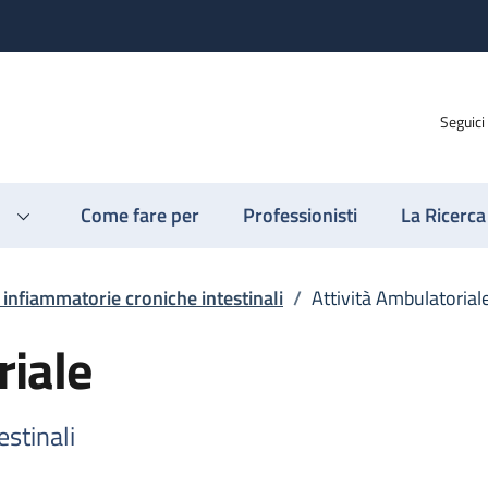
Seguici
Come fare per
Professionisti
La Ricerca
 infiammatorie croniche intestinali
/
Attività Ambulatorial
riale
estinali