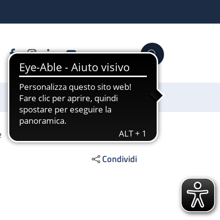
Facebook
Instagram
Linkedin
YouTube
Cerca
Sostienici
e
Condividi