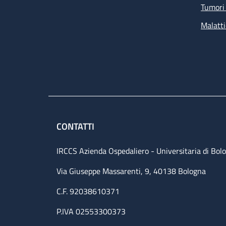
Tumori 
Malatti
CONTATTI
IRCCS Azienda Ospedaliero - Universitaria di Bol
Via Giuseppe Massarenti, 9, 40138 Bologna
C.F. 92038610371
P.IVA 02553300373