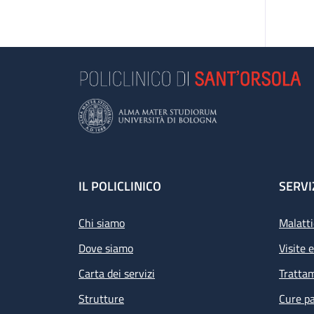
Footer
IL POLICLINICO
SERVI
Chi siamo
Malatti
Dove siamo
Visite 
Carta dei servizi
Tratta
Strutture
Cure pa