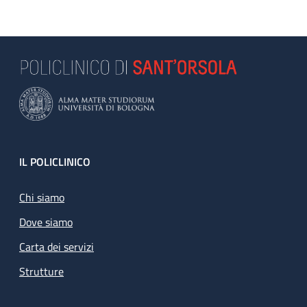
Footer
IL POLICLINICO
Chi siamo
Dove siamo
Carta dei servizi
Strutture