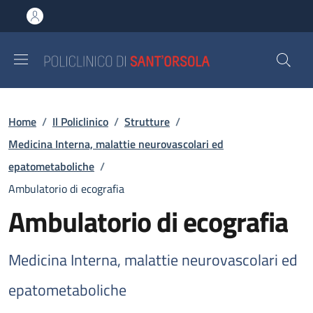
Salta al contenuto principale
Skip to footer content
Briciole di pane
Home
/
Il Policlinico
/
Strutture
/
Medicina Interna, malattie neurovascolari ed
epatometaboliche
/
Ambulatorio di ecografia
Ambulatorio di ecografia
Medicina Interna, malattie neurovascolari ed
epatometaboliche