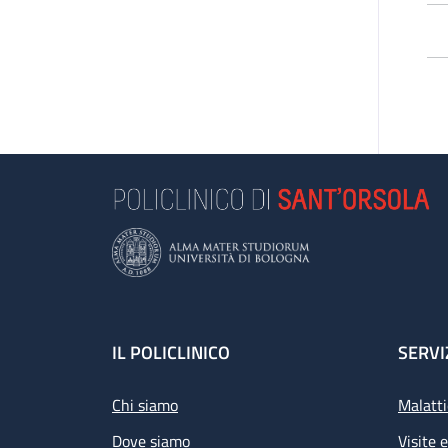
Footer
IL POLICLINICO
SERVI
Chi siamo
Malatti
Dove siamo
Visite 