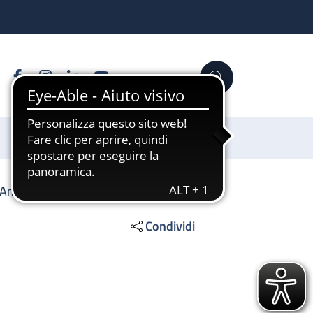
Facebook
Instagram
Linkedin
YouTube
Cerca
Sostienici
Ambulatorio di ecografia
Condividi