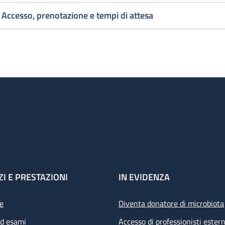
Accesso, prenotazione e tempi di attesa
ZI E PRESTAZIONI
IN EVIDENZA
e
Diventa donatore di microbiota
ed esami
Accesso di professionisti estern