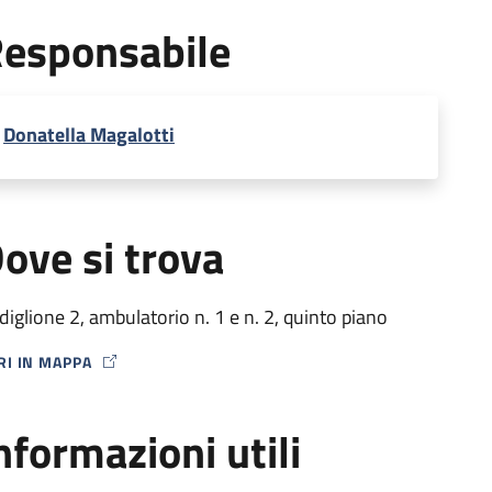
esponsabile
Donatella Magalotti
ove si trova
diglione 2, ambulatorio n. 1 e n. 2, quinto piano
RI IN MAPPA
P ICON
nformazioni utili