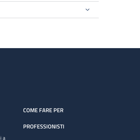
COME FARE PER
PROFESSIONISTI
i a