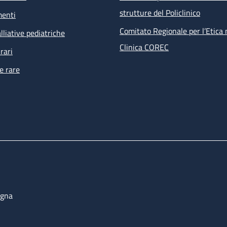
strutture del Policlinico
menti
Comitato Regionale per l’Etica 
lliative pediatriche
Clinica COREC
rari
e rare
ogna