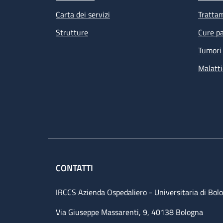
Carta dei servizi
Tratta
Strutture
Cure pa
Tumori 
Malatti
CONTATTI
IRCCS Azienda Ospedaliero - Universitaria di Bol
Via Giuseppe Massarenti, 9, 40138 Bologna