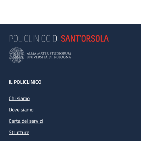
Footer
IL POLICLINICO
Chi siamo
Dove siamo
Carta dei servizi
Strutture