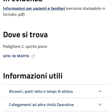
Informazioni per pazienti e familiari
(versione stampabile in
formato .pdf)
Dove si trova
Padiglione 2, quinto piano
APRI IN MAPPA
MAP ICON
Informazioni utili
Ricoveri, posti letto e tempi di attesa
Collegamenti ad altre Unità Operative