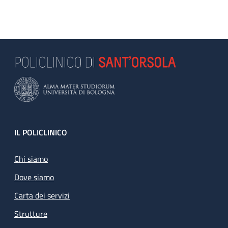
Footer
IL POLICLINICO
Chi siamo
Dove siamo
Carta dei servizi
Strutture