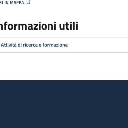
RI IN MAPPA
P ICON
nformazioni utili
Attività di ricerca e formazione