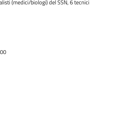
listi (medici/biologi) del SSN, 6 tecnici
000