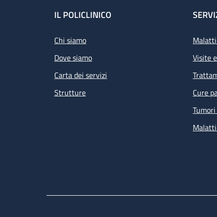
Footer
IL POLICLINICO
SERVI
Chi siamo
Malatti
Dove siamo
Visite 
Carta dei servizi
Tratta
Strutture
Cure pa
Tumori 
Malatti