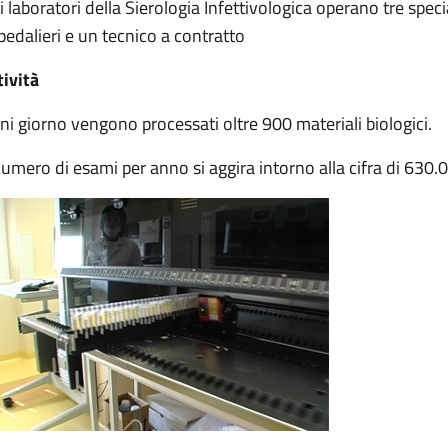
i laboratori della Sierologia Infettivologica operano tre specia
pedalieri e un tecnico a contratto
tività
ni giorno vengono processati oltre 900 materiali biologici.
 numero di esami per anno si aggira intorno alla cifra di 630.