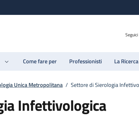
Seguici
Come fare per
Professionisti
La Ricerca
ologia Unica Metropolitana
/
Settore di Sierologia Infettiv
gia Infettivologica