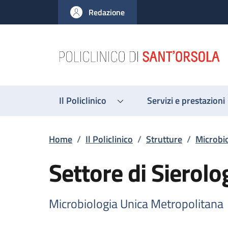
Salta al contenuto principale
Skip to footer content
Redazione
Il Policlinico
Servizi e prestazioni
Briciole di pane
Home
/
Il Policlinico
/
Strutture
/
Microbi
Settore di Sierolo
Microbiologia Unica Metropolitana