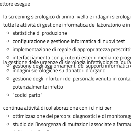
 settore esegue
lo screening sierologico di primo livello e indagini sierolog
tutte le attività di gestione informatica del laboratorio e in
statistiche di produzione
configurazione e gestione informatica di nuovi test
implementazione di regole di appropriatezza prescritt
interfacciamento con gli utenti esterni mediante prog
la gestione delle urgenze di sierologia infettivologica, duran
gestione degli aggiornamenti dei supporti informatici 
indagini sierologiche su donatori d’organo
gestione degli infortuni del personale venuto in conta
potenzialmente infetto
“codici parto”
continua attività di collaborazione con i clinici per
ottimizzazione dei percorsi diagnostici e di monitoraggi
studio dell’insorgenza di mutazioni associate a farmac