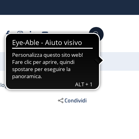
Facebook
Instagram
Linkedin
YouTube
Cerca
Sostienici
ologica
Condividi