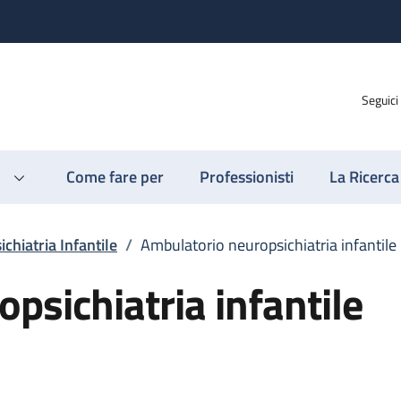
Seguici
Come fare per
Professionisti
La Ricerca
chiatria Infantile
/
Ambulatorio neuropsichiatria infantile
psichiatria infantile