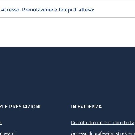
Accesso, Prenotazione e Tempi di attesa:
ZI E PRESTAZIONI
IN EVIDENZA
e
Diventa donatore di microbiota
ed esami
Accesso di professionisti estern