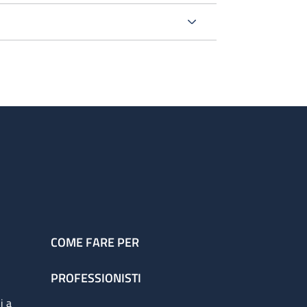
COME FARE PER
PROFESSIONISTI
i a