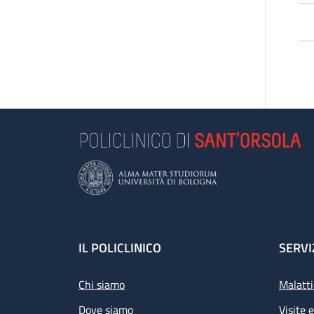
Footer
IL POLICLINICO
SERVI
Chi siamo
Malatti
Dove siamo
Visite 