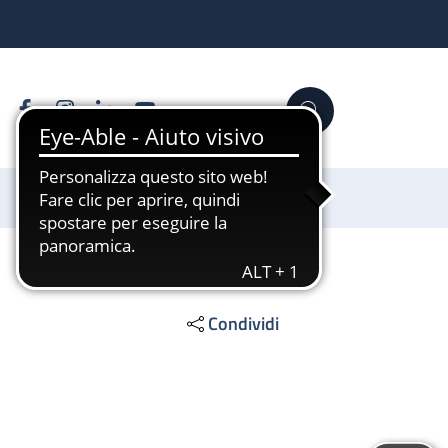
Facebook
Instagram
Linkedin
YouTube
Cerca
Sostienici
Condividi