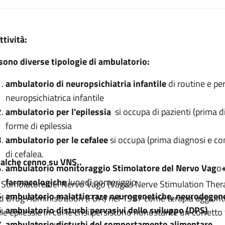
escrizione
ttività:
tria infantile
 sono diverse tipologie di ambulatorio:
 infantile
atria infantile
ambulatorio di neuropsichiatria infantile
di routine e per
neuropsichiatrica infantile
atria infantile
ambulatorio per l'epilessia
si occupa di pazienti (prima di
atria infantile
forme di epilessia
ichiatria infantile
ambulatorio per le cefalee
si occupa (prima diagnosi e cont
di cefalea.
alche cenno su VNS..
ambulatorio monitoraggio Stimolatore del Nervo Vag
o
farmacologiche
lunedì pomeriggio
 Stimolatore del Nervo Vago (Vagus Nerve Stimulation Thera
ambulatorio malattie rare neurogenetiche, neurodegen
d Drug Administration (FDA) nel 1997 come terapia aggiuntiv
ambulatorio disturbi pervasivi dello sviluppo (DPS)
lle epilessie in cui le crisi persistono nonostante un corrett
ambulatorio disturbi del comportamento alimentare