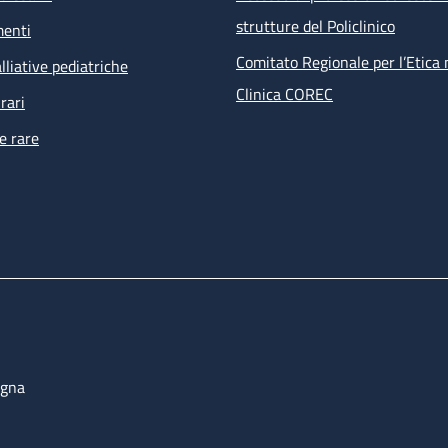
strutture del Policlinico
menti
Comitato Regionale per l’Etica 
lliative pediatriche
Clinica COREC
rari
e rare
ogna