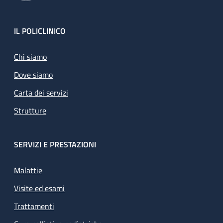
Footer
IL POLICLINICO
Chi siamo
Dove siamo
Carta dei servizi
Strutture
SERVIZI E PRESTAZIONI
Malattie
Visite ed esami
Trattamenti