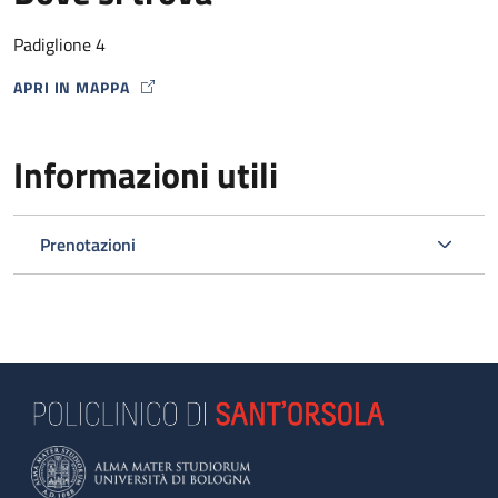
dell'ecografia;
eventuale prenotazione della procedura invasiva se il test
Padiglione 4
mette in evidenza un aumento del rischio di anomalie
APRI IN MAPPA
cromosomiche.
MAP ICON
Informazioni utili
Prenotazioni