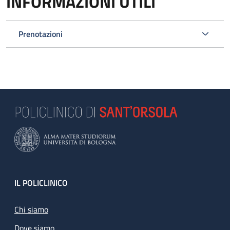
INFORMAZIONI UTILI
Prenotazioni
Footer
IL POLICLINICO
Chi siamo
Dove siamo