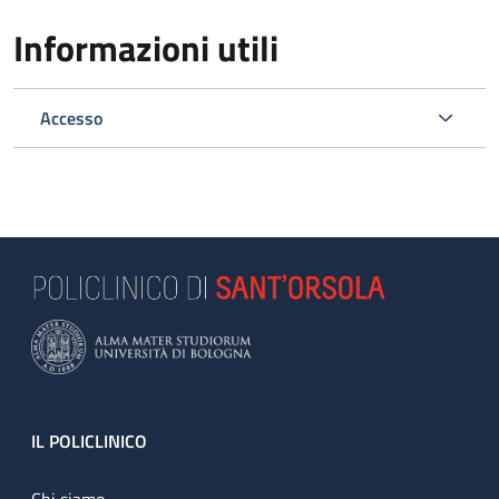
Informazioni utili
Accesso
Footer
IL POLICLINICO