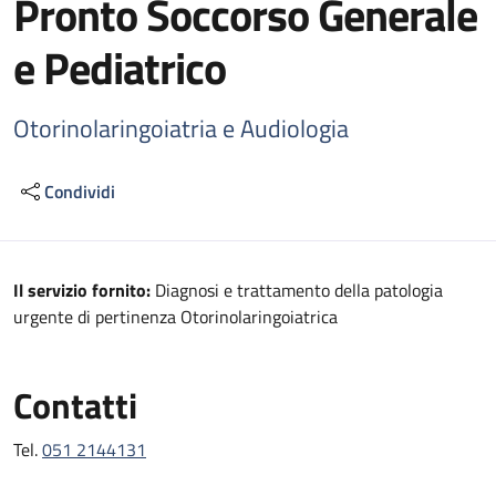
Pronto Soccorso Generale
e Pediatrico
Otorinolaringoiatria e Audiologia
Condividi
Descrizione
Il servizio fornito:
Diagnosi e trattamento della patologia
urgente di pertinenza Otorinolaringoiatrica
Contatti
Tel.
051 2144131