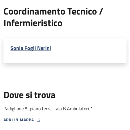
Coordinamento Tecnico /
Infermieristico
Sonia Fogli Nerini
Dove si trova
Padiglione 5, piano terra - ala B Ambulatori 1
APRI IN MAPPA
MAP ICON