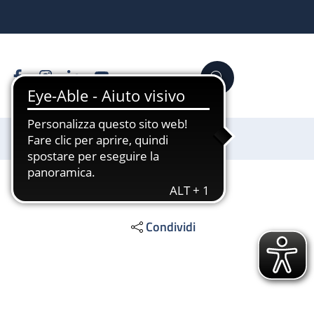
Facebook
Instagram
Linkedin
YouTube
Cerca
Sostienici
Condividi