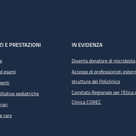
ZI E PRESTAZIONI
IN EVIDENZA
e
Diventa donatore di microbiota
ed esami
Accesso di professionisti estern
strutture del Policlinico
menti
Comitato Regionale per l’Etica 
lliative pediatriche
Clinica COREC
rari
e rare