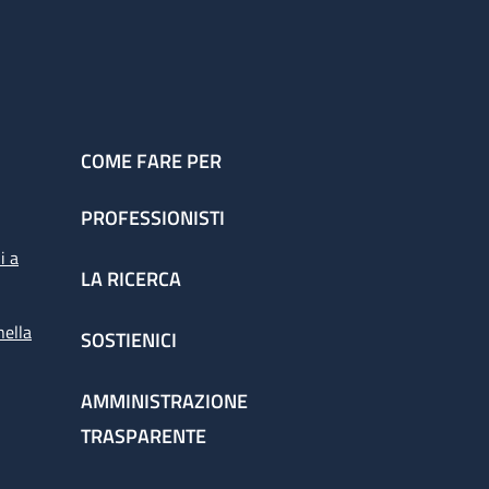
COME FARE PER
PROFESSIONISTI
i a
LA RICERCA
nella
SOSTIENICI
AMMINISTRAZIONE
TRASPARENTE