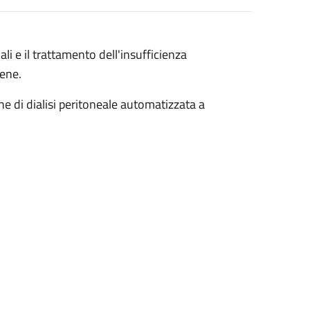
li e il trattamento dell'insufficienza
rene.
che di dialisi peritoneale automatizzata a