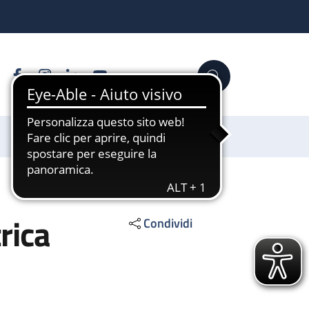
Facebook
Instagram
Linkedin
YouTube
Cerca
Sostienici
rica
Condividi