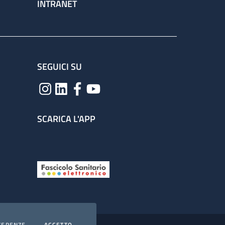
INTRANET
SEGUICI SU
SCARICA L'APP
COOKIES
I COOKIES
FERENZE
ACCETTO