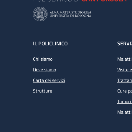
Footer
IL POLICLINICO
SERVI
Chi siamo
Malatti
Dove siamo
Visite 
Carta dei servizi
Tratta
Strutture
Cure pa
Tumori 
Malatti