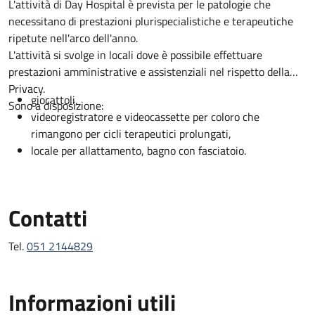
Descrizione
L'attività di Day Hospital è prevista per le patologie che
necessitano di prestazioni plurispecialistiche e terapeutiche
ripetute nell'arco dell'anno.
L'attività si svolge in locali dove è possibile effettuare
prestazioni amministrative e assistenziali nel rispetto della
Privacy.
giocattoli,
Sono a disposizione:
videoregistratore e videocassette per coloro che
rimangono per cicli terapeutici prolungati,
locale per allattamento, bagno con fasciatoio.
Contatti
Tel.
051 2144829
Informazioni utili