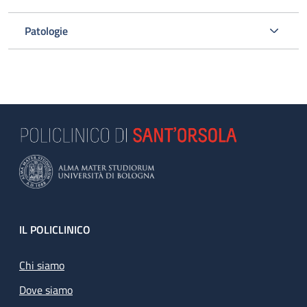
Patologie
Footer
IL POLICLINICO
Chi siamo
Dove siamo