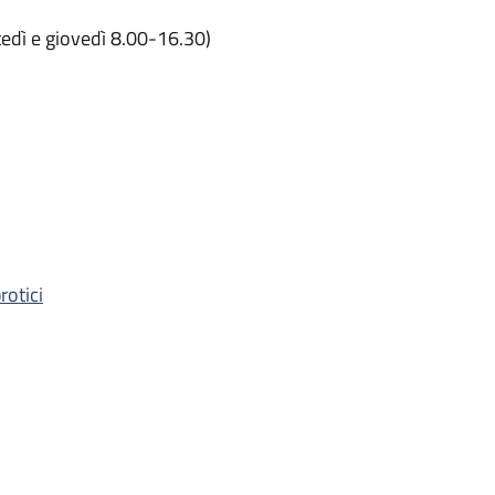
edì e giovedì 8.00-16.30)
rotici