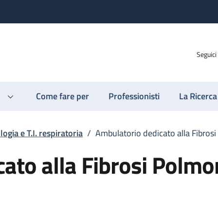
Seguici
Come fare per
Professionisti
La Ricerca
gia e T.I. respiratoria
/
Ambulatorio dedicato alla Fibros
ato alla Fibrosi Polmo