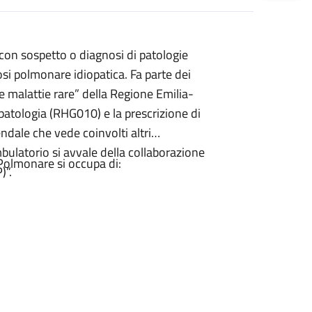
 con sospetto o diagnosi di patologie
rosi polmonare idiopatica. Fa parte dei
e malattie rare” della Regione Emilia-
patologia (RHG010) e la prescrizione di
endale che vede coinvolti altri
mbulatorio si avvale della collaborazione
i Polmonare si occupa di:
)”.