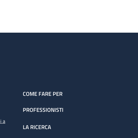
COME FARE PER
PROFESSIONISTI
i a
LA RICERCA