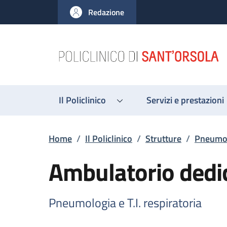
Salta al contenuto principale
Skip to footer content
Redazione
Il Policlinico
Servizi e prestazioni
Briciole di pane
Home
/
Il Policlinico
/
Strutture
/
Pneumolo
Ambulatorio dedic
Pneumologia e T.I. respiratoria