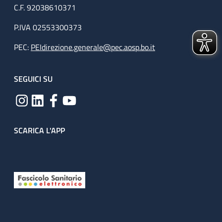
C.F. 92038610371
P.IVA 02553300373
PEC:
PEIdirezione.generale@pec.aosp.bo.it
SEGUICI SU
SCARICA L'APP