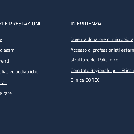
ZI E PRESTAZIONI
IN EVIDENZA
e
Diventa donatore di microbiota
ed esami
Accesso di professionisti estern
strutture del Policlinico
menti
Comitato Regionale per l’Etica 
lliative pediatriche
Clinica COREC
rari
e rare