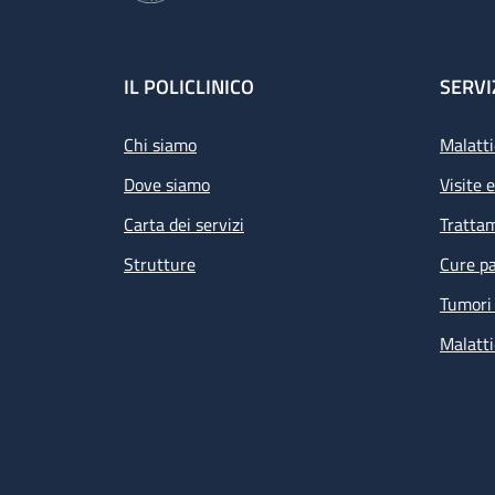
Footer
IL POLICLINICO
SERVI
Chi siamo
Malatti
Dove siamo
Visite 
Carta dei servizi
Tratta
Strutture
Cure pa
Tumori 
Malatti