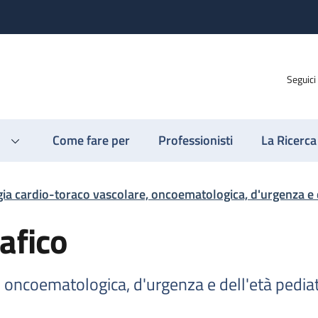
Seguici
Come fare per
Professionisti
La Ricerca
ia cardio-toraco vascolare, oncoematologica, d'urgenza e d
afico
 oncoematologica, d'urgenza e dell'età pediat