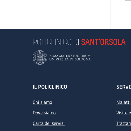
Footer
IL POLICLINICO
SERVI
Chi siamo
Malatti
Dove siamo
Visite 
Carta dei servizi
Tratta