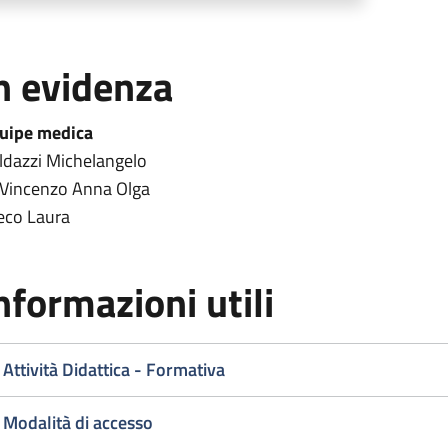
n evidenza
uipe medica
ldazzi Michelangelo
 Vincenzo Anna Olga
eco Laura
nformazioni utili
Attività Didattica - Formativa
Modalità di accesso