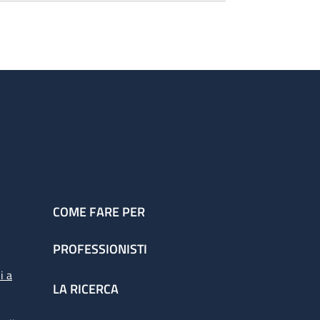
COME FARE PER
PROFESSIONISTI
i a
LA RICERCA