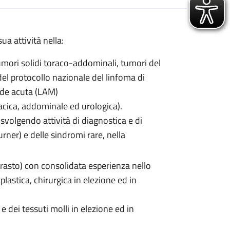
ua attività nella:
umori solidi toraco-addominali, tumori del
del protocollo nazionale del linfoma di
ide acuta (LAM)
racica, addominale ed urologica).
svolgendo attività di diagnostica e di
urner) e delle sindromi rare, nella
trasto) con consolidata esperienza nello
lastica, chirurgica in elezione ed in
 e dei tessuti molli in elezione ed in