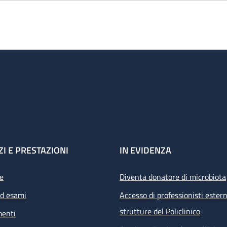
ZI E PRESTAZIONI
IN EVIDENZA
e
Diventa donatore di microbiota
ed esami
Accesso di professionisti estern
strutture del Policlinico
menti