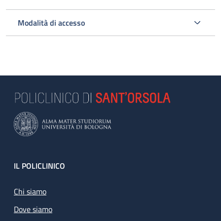
Modalità di accesso
Footer
IL POLICLINICO
Chi siamo
Dove siamo