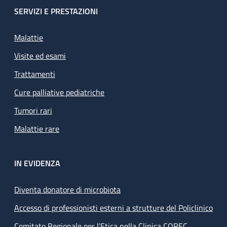
SERVIZI E PRESTAZIONI
Malattie
Visite ed esami
Trattamenti
Cure palliative pediatriche
Tumori rari
Malattie rare
IN EVIDENZA
Diventa donatore di microbiota
Accesso di professionisti esterni a strutture del Policlinico
Comitato Regionale per l’Etica nella Clinica COREC