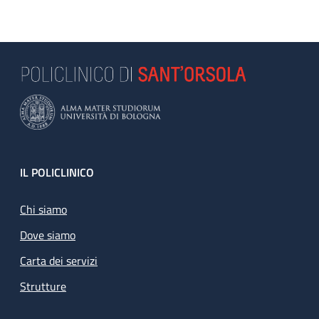
Footer
IL POLICLINICO
Chi siamo
Dove siamo
Carta dei servizi
Strutture