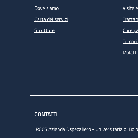
Dove siamo
Visite 
Carta dei servizi
Tratta
Strutture
Cure pa
Tumori 
Malatti
CONTATTI
IRCCS Azienda Ospedaliero - Universitaria di Bol