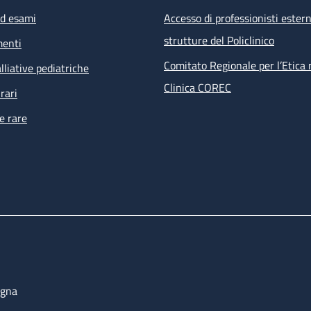
ed esami
Accesso di professionisti estern
strutture del Policlinico
menti
Comitato Regionale per l’Etica 
lliative pediatriche
Clinica COREC
rari
e rare
ogna