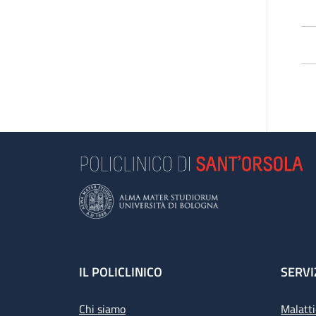
Footer
IL POLICLINICO
SERVI
Chi siamo
Malatti