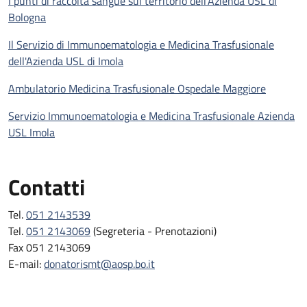
I punti di raccolta sangue sul territorio dell'Azienda USL di
Bologna
Il Servizio di Immunoematologia e Medicina Trasfusionale
dell'Azienda USL di Imola
Ambulatorio Medicina Trasfusionale Ospedale Maggiore
Servizio Immunoematologia e Medicina Trasfusionale Azienda
USL Imola
Contatti
Tel.
051 2143539
Tel.
051 2143069
(Segreteria - Prenotazioni)
Fax 051 2143069
E-mail:
donatorismt@aosp.bo.it