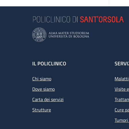
Footer
IL POLICLINICO
SERVI
Chi siamo
Malatti
Dove siamo
Visite 
Carta dei servizi
Tratta
Strutture
Cure pa
Tumori 