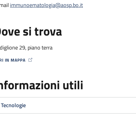
mail
immunoematologia@aosp.bo.it
ove si trova
diglione 29, piano terra
RI IN MAPPA
P ICON
nformazioni utili
Tecnologie