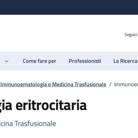
Seguici
Come fare per
Professionisti
La Ricerca
o Immunoematologia e Medicina Trasfusionale
/
Immunoema
 eritrocitaria
cina Trasfusionale