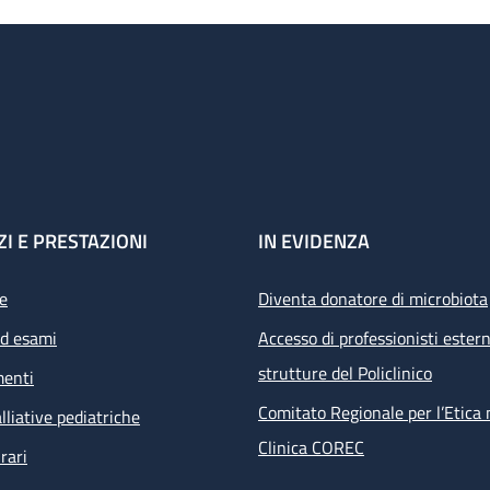
ZI E PRESTAZIONI
IN EVIDENZA
e
Diventa donatore di microbiota
ed esami
Accesso di professionisti estern
strutture del Policlinico
menti
Comitato Regionale per l’Etica 
lliative pediatriche
Clinica COREC
rari