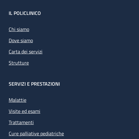
Footer
IL POLICLINICO
Chi siamo
Dove siamo
Carta dei servizi
Strutture
SERVIZI E PRESTAZIONI
Malattie
Visite ed esami
Trattamenti
Cure palliative pediatriche