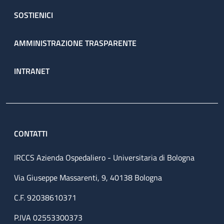
SOSTIENICI
AMMINISTRAZIONE TRASPARENTE
INTRANET
CONTATTI
IRCCS Azienda Ospedaliero - Universitaria di Bologna
Via Giuseppe Massarenti, 9, 40138 Bologna
C.F. 92038610371
P.IVA 02553300373