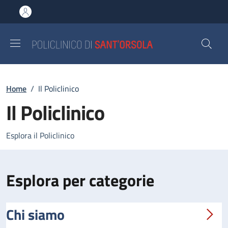
Salta al contenuto principale
Skip to footer content
Briciole di pane
Home
/
Il Policlinico
Il Policlinico
Esplora il Policlinico
Esplora per categorie
Chi siamo