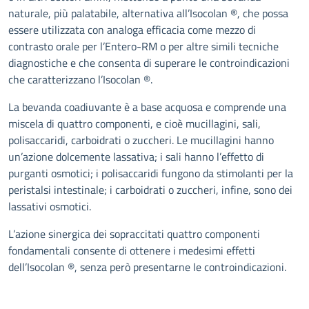
naturale, più palatabile, alternativa all’Isocolan ®, che possa
essere utilizzata con analoga efficacia come mezzo di
contrasto orale per l’Entero-RM o per altre simili tecniche
diagnostiche e che consenta di superare le controindicazioni
che caratterizzano l’Isocolan ®.
La bevanda coadiuvante è a base acquosa e comprende una
miscela di quattro componenti, e cioè mucillagini, sali,
polisaccaridi, carboidrati o zuccheri. Le mucillagini hanno
un’azione dolcemente lassativa; i sali hanno l’effetto di
purganti osmotici; i polisaccaridi fungono da stimolanti per la
peristalsi intestinale; i carboidrati o zuccheri, infine, sono dei
lassativi osmotici.
L’azione sinergica dei sopraccitati quattro componenti
fondamentali consente di ottenere i medesimi effetti
dell’Isocolan ®, senza però presentarne le controindicazioni.