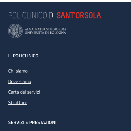
Footer
IL POLICLINICO
Chi siamo
Dove siamo
Carta dei servizi
Strutture
SERVIZI E PRESTAZIONI