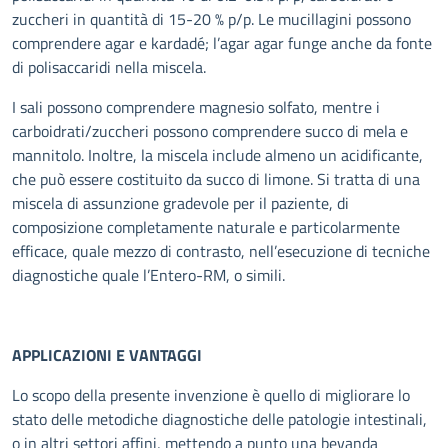
zuccheri in quantità di 15-20 % p/p. Le mucillagini possono
comprendere agar e kardadé; l’agar agar funge anche da fonte
di polisaccaridi nella miscela.
I sali possono comprendere magnesio solfato, mentre i
carboidrati/zuccheri possono comprendere succo di mela e
mannitolo. Inoltre, la miscela include almeno un acidificante,
che può essere costituito da succo di limone. Si tratta di una
miscela di assunzione gradevole per il paziente, di
composizione completamente naturale e particolarmente
efficace, quale mezzo di contrasto, nell’esecuzione di tecniche
diagnostiche quale l’Entero-RM, o simili.
APPLICAZIONI E VANTAGGI
Lo scopo della presente invenzione è quello di migliorare lo
stato delle metodiche diagnostiche delle patologie intestinali,
o in altri settori affini, mettendo a punto una bevanda