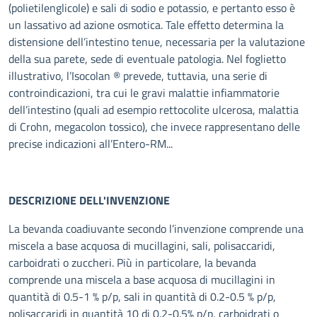
(polietilenglicole) e sali di sodio e potassio, e pertanto esso è
un lassativo ad azione osmotica. Tale effetto determina la
distensione dell’intestino tenue, necessaria per la valutazione
della sua parete, sede di eventuale patologia. Nel foglietto
illustrativo, l’Isocolan ® prevede, tuttavia, una serie di
controindicazioni, tra cui le gravi malattie infiammatorie
dell’intestino (quali ad esempio rettocolite ulcerosa, malattia
di Crohn, megacolon tossico), che invece rappresentano delle
precise indicazioni all’Entero-RM...
DESCRIZIONE DELL'INVENZIONE
La bevanda coadiuvante secondo l’invenzione comprende una
miscela a base acquosa di mucillagini, sali, polisaccaridi,
carboidrati o zuccheri. Più in particolare, la bevanda
comprende una miscela a base acquosa di mucillagini in
quantità di 0.5-1 % p/p, sali in quantità di 0.2-0.5 % p/p,
polisaccaridi in quantità 10 di 0.2-0.5% p/p, carboidrati o