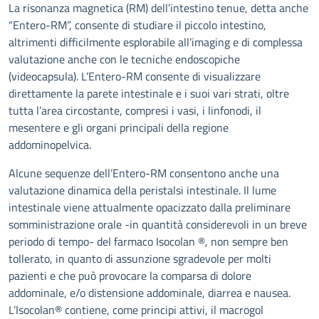
La risonanza magnetica (RM) dell’intestino tenue, detta anche
“Entero-RM”, consente di studiare il piccolo intestino,
altrimenti difficilmente esplorabile all’imaging e di complessa
valutazione anche con le tecniche endoscopiche
(videocapsula). L’Entero-RM consente di visualizzare
direttamente la parete intestinale e i suoi vari strati, oltre
tutta l’area circostante, compresi i vasi, i linfonodi, il
mesentere e gli organi principali della regione
addominopelvica.
Alcune sequenze dell’Entero-RM consentono anche una
valutazione dinamica della peristalsi intestinale. Il lume
intestinale viene attualmente opacizzato dalla preliminare
somministrazione orale -in quantità considerevoli in un breve
periodo di tempo- del farmaco Isocolan ®, non sempre ben
tollerato, in quanto di assunzione sgradevole per molti
pazienti e che può provocare la comparsa di dolore
addominale, e/o distensione addominale, diarrea e nausea.
L’Isocolan® contiene, come principi attivi, il macrogol