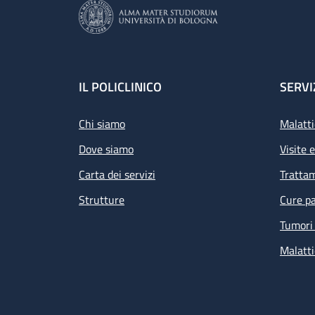
Footer
IL POLICLINICO
SERVI
Chi siamo
Malatti
Dove siamo
Visite 
Carta dei servizi
Tratta
Strutture
Cure pa
Tumori 
Malatti