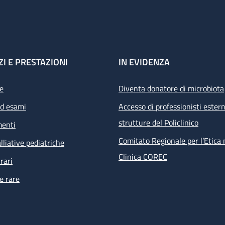
ZI E PRESTAZIONI
IN EVIDENZA
e
Diventa donatore di microbiota
ed esami
Accesso di professionisti estern
strutture del Policlinico
menti
Comitato Regionale per l’Etica 
lliative pediatriche
Clinica COREC
rari
e rare