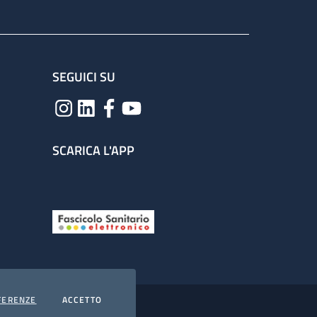
SEGUICI SU
SCARICA L'APP
COOKIES
I COOKIES
FERENZE
ACCETTO
hiarazione di accessibilità