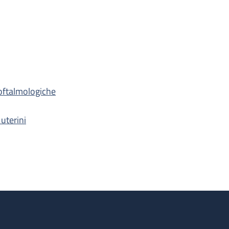
oftalmologiche
 uterini