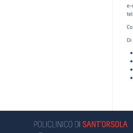
e-
tel
Co
Di