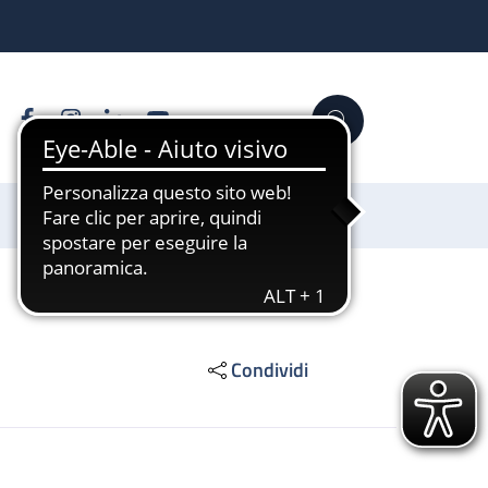
Facebook
Instagram
Linkedin
YouTube
Cerca
Sostienici
Condividi