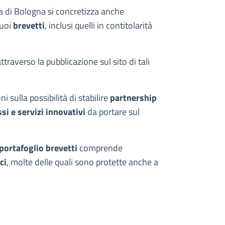
ia di Bologna si concretizza anche
suoi
brevetti
, inclusi quelli in contitolarità
traverso la pubblicazione sul sito di tali
sulla possibilità di stabilire
partnership
si e servizi innovativi
da portare sul
portafoglio brevetti
comprende
ci
, molte delle quali sono protette anche a