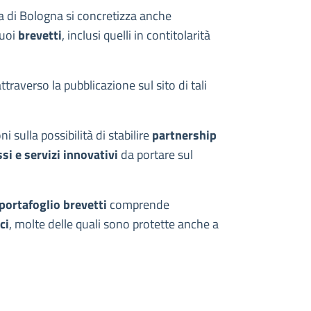
ia di Bologna si concretizza anche
suoi
brevetti
, inclusi quelli in contitolarità
traverso la pubblicazione sul sito di tali
sulla possibilità di stabilire
partnership
si e servizi innovativi
da portare sul
portafoglio brevetti
comprende
ci
, molte delle quali sono protette anche a