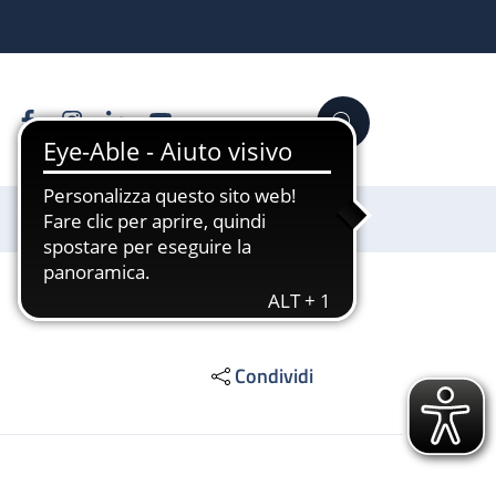
Facebook
Instagram
Linkedin
YouTube
Cerca
Sostienici
Condividi