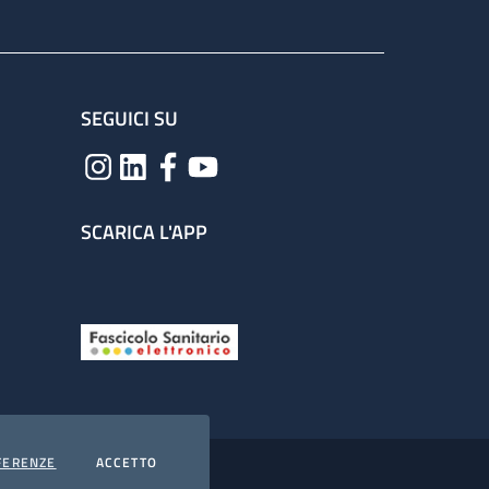
SEGUICI SU
SCARICA L'APP
COOKIES
I COOKIES
FERENZE
ACCETTO
hiarazione di accessibilità