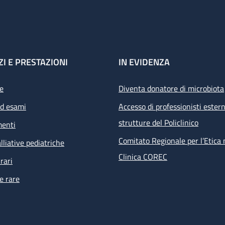
ZI E PRESTAZIONI
IN EVIDENZA
e
Diventa donatore di microbiota
ed esami
Accesso di professionisti estern
strutture del Policlinico
menti
Comitato Regionale per l’Etica 
lliative pediatriche
Clinica COREC
rari
e rare