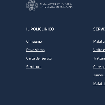
Footer
IL POLICLINICO
SERVI
Chi siamo
Malatti
Dove siamo
Visite 
Carta dei servizi
Tratta
Strutture
Cure pa
Tumori 
Malatti