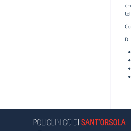
e-
tel
Co
Di