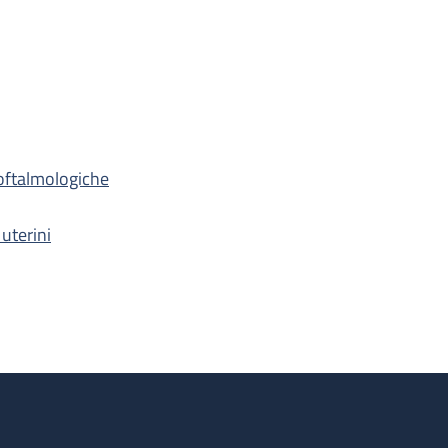
oftalmologiche
 uterini