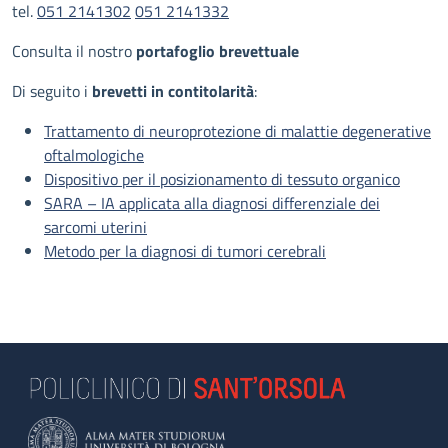
tel.
051 2141302
051 2141332
Consulta il nostro
portafoglio brevettuale
Di seguito i
brevetti in contitolarità
:
Trattamento di neuroprotezione di malattie degenerative
oftalmologiche
Dispositivo per il posizionamento di tessuto organico
SARA – IA applicata alla diagnosi differenziale dei
sarcomi uterini
Metodo per la diagnosi di tumori cerebrali