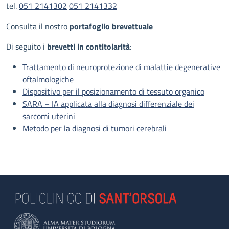
tel.
051 2141302
051 2141332
Consulta il nostro
portafoglio brevettuale
Di seguito i
brevetti in contitolarità
:
Trattamento di neuroprotezione di malattie degenerative
oftalmologiche
Dispositivo per il posizionamento di tessuto organico
SARA – IA applicata alla diagnosi differenziale dei
sarcomi uterini
Metodo per la diagnosi di tumori cerebrali