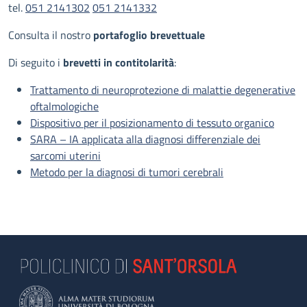
tel.
051 2141302
051 2141332
Consulta il nostro
portafoglio brevettuale
Di seguito i
brevetti in contitolarità
:
Trattamento di neuroprotezione di malattie degenerative
oftalmologiche
Dispositivo per il posizionamento di tessuto organico
SARA – IA applicata alla diagnosi differenziale dei
sarcomi uterini
Metodo per la diagnosi di tumori cerebrali