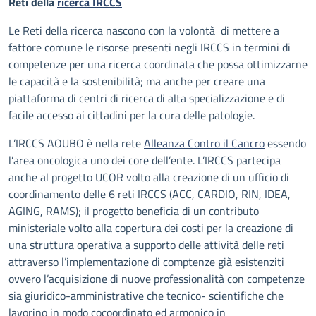
Reti della
ricerca IRCCS
Le Reti della ricerca nascono con la volontà di mettere a
fattore comune le risorse presenti negli IRCCS in termini di
competenze per una ricerca coordinata che possa ottimizzarne
le capacità e la sostenibilità; ma anche per creare una
piattaforma di centri di ricerca di alta specializzazione e di
facile accesso ai cittadini per la cura delle patologie.
L’IRCCS AOUBO è nella rete
Alleanza Contro il Cancro
essendo
l’area oncologica uno dei core dell’ente. L’IRCCS partecipa
anche al progetto UCOR volto alla creazione di un ufficio di
coordinamento delle 6 reti IRCCS (ACC, CARDIO, RIN, IDEA,
AGING, RAMS); il progetto beneficia di un contributo
ministeriale volto alla copertura dei costi per la creazione di
una struttura operativa a supporto delle attività delle reti
attraverso l’implementazione di comptenze già esistenziti
ovvero l’acquisizione di nuove professionalità con competenze
sia giuridico-amministrative che tecnico- scientifiche che
lavorino in modo cocoordinato ed armonico in