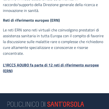
raccordo/supporto della Direzione generale della ricerca e
innovazione in sanità.
Reti di riferimento europeo (ERN)
Le reti ERN sono reti virtuali che coinvolgono prestatori di
assistenza sanitaria in tutta Europa con il compito di favorire
la discussione sulle malattie rare o complesse che richiedono
cure altamente specializzare e conoscenze e risorse
concentrate.
L'IRCCS AOUBO fa parte di 12 reti di riferimento europee
(ERN)