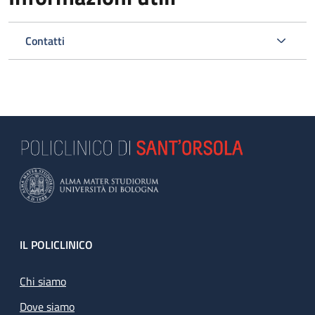
Contatti
Footer
IL POLICLINICO
Chi siamo
Dove siamo