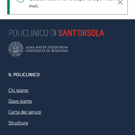
invii.
Footer
IL POLICLINICO
Chi siamo
Dove siamo
Carta dei servizi
Strutture