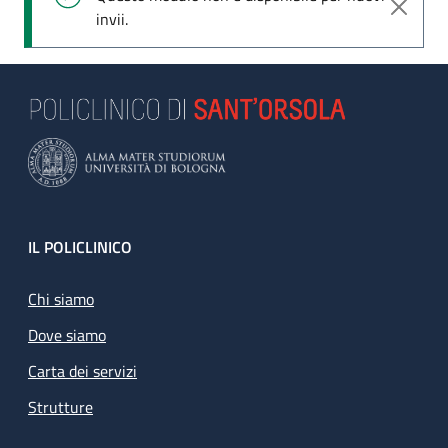
invii.
Footer
IL POLICLINICO
Chi siamo
Dove siamo
Carta dei servizi
Strutture