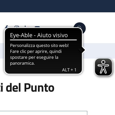
Facebook
Instagram
Linkedin
YouTube
Cerca
Sostienici
i del Punto