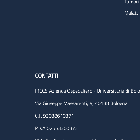
Tumori 
Malatti
CONTATTI
IRCCS Azienda Ospedaliero - Universitaria di Bol
Via Giuseppe Massarenti, 9, 40138 Bologna
C.F. 92038610371
P.IVA 02553300373