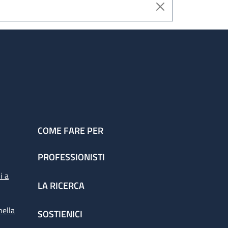
COME FARE PER
PROFESSIONISTI
i a
LA RICERCA
nella
SOSTIENICI