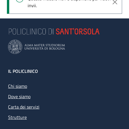
invii.
Footer
IL POLICLINICO
Chi siamo
Dove siamo
Carta dei servizi
Strutture