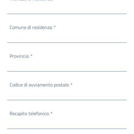
Obbligatorio
Comune di residenza:
*
Obbligatorio
Provincia:
*
Obbligatorio
Codice di avviamento postale:
*
Obbligatorio
Recapito telefonico:
*