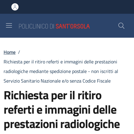
Salta al contenuto principale
Skip to footer content
Briciole di pane
Home
/
Richiesta per il ritiro referti e immagini delle prestazioni
radiologiche mediante spedizione postale - non iscritti al
Servizio Sanitario Nazionale e/o senza Codice Fiscale
Richiesta per il ritiro
referti e immagini delle
prestazioni radiologiche