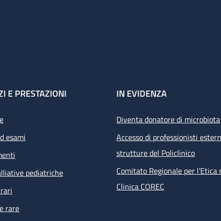
ZI E PRESTAZIONI
IN EVIDENZA
e
Diventa donatore di microbiota
ed esami
Accesso di professionisti estern
strutture del Policlinico
menti
Comitato Regionale per l’Etica 
lliative pediatriche
Clinica COREC
rari
e rare