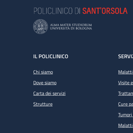
Footer
IL POLICLINICO
SERVI
Chi siamo
Malatti
Dove siamo
Visite 
Carta dei servizi
Tratta
Strutture
Cure pa
Tumori 
Malatti