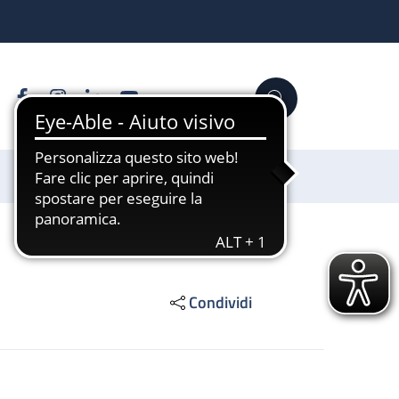
Facebook
Instagram
Linkedin
YouTube
Cerca
Sostienici
Condividi