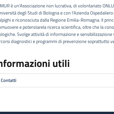
escrizione
MUR è un'Associazione non lucrativa, di volontariato ONLUS
Università degli Studi di Bologna e con l'Azienda Ospedaliero-
lpighi e riconosciuta dalla Regione Emilia-Romagna. Il princi
omuovere e potenziarela ricerca scientifica, oltre che la con
ologiche. Svolge attività di informazione e sensibilizzazione 
rcorsi diagnostici e programmi di prevenzione soprattutto ve
nformazioni utili
Contatti