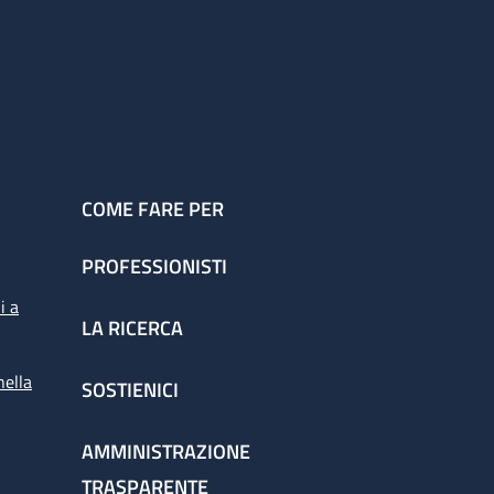
COME FARE PER
PROFESSIONISTI
i a
LA RICERCA
nella
SOSTIENICI
AMMINISTRAZIONE
TRASPARENTE