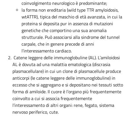
coinvolgimento neurologico è predominante;
la forma non ereditaria (wild type TTR amyloidosis,
wtATTR), tipica del maschio di età avanzata, in cui la
proteina si deposita pur in assenza di mutazioni
genetiche che comportino una sua anomalia
strutturale. Può associarsi alla sindrome del tunnel
carpale, che in genere precede di anni
l’interessamento cardiaco.
Catene leggere delle immunoglobuline (AL). L’amiloidosi
AL è dovuta ad una malattia ematologica (discrasia
plasmacellulare) in cui un clone di plasmacellule produce
anticorpi (le catene leggere delle immunoglobuline) in
eccesso che si aggregano e si depositano nei tessuti sotto
forma di amiloide. Il cuore è l’organo più frequentemente
coinvolto a cui si associa frequentemente
l’interessamento di altri organi: rene, fegato, sistema
nervoso periferico, cute.