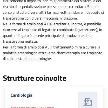
riducendone il deposito, con miglioramento dei sintomi e del
rischio di ospedalizzazione per scompenso cardiaco. Sono in
corso di studio diversi altri farmaci volti a ridurre il deposito di
transtiretina con diversi meccanismi d’azione.
Nelle forme di amiloidosi ATTR ereditarie, inoltre, è possibile
ricorrere al trapianto di fegato (o combinato fegato/cuore), in
quanto il fegato è la sede principale di produzione della
transtiretina mutata.
Per la forma di amiloidosi AL il trattamento mira a curare la
malattia ematologica attraverso chemioterapia e/o trapianto
di cellule staminali autologhe.
Strutture coinvolte
Cardiologia