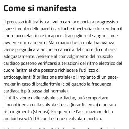
Come si manifesta
Il processo infiltrativo a livello cardiaco porta a progressivo
ispessimento delle pareti cardiache (ipertrofia) che rendono il
cuore poco elastico e incapace di accogliere il sangue come
avviene normalmente. Man mano che la malattia avanza
viene pregiudicata anche la capacità del cuore di contrarsi
adeguatamente. Assieme al coinvolgimento del muscolo
cardiaco possono verificarsi alterazioni del ritmo elettrico del
cuore (aritmie) che possono richiedere l’utilizzo di
anticoagulanti (fibrillazione atriale) o l’impianto di un pace-
maker in caso di bradiaritmie (cioè quando la frequenza
cardiaca è più bassa del normale).
L’infiltrazione delle valvole cardiache, può comportare
l’incontinenza della valvola stessa (insufficienza) o un suo
ristringimento (stenosi). Frequente è l’associazione della
amiloidosi wtATTR con la stenosi valvolare aortica.