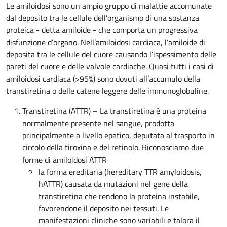
Le amiloidosi sono un ampio gruppo di malattie accomunate
dal deposito tra le cellule dell’organismo di una sostanza
proteica - detta amiloide - che comporta un progressiva
disfunzione d’organo. Nell’amiloidosi cardiaca, l’amiloide di
deposita tra le cellule del cuore causando l’ispessimento delle
pareti del cuore e delle valvole cardiache. Quasi tutti i casi di
amiloidosi cardiaca (>95%) sono dovuti all’accumulo della
transtiretina o delle catene leggere delle immunoglobuline.
Transtiretina (ATTR) – La transtiretina è una proteina
normalmente presente nel sangue, prodotta
principalmente a livello epatico, deputata al trasporto in
circolo della tiroxina e del retinolo. Riconosciamo due
forme di amiloidosi ATTR
la forma ereditaria (hereditary TTR amyloidosis,
hATTR) causata da mutazioni nel gene della
transtiretina che rendono la proteina instabile,
favorendone il deposito nei tessuti. Le
manifestazioni cliniche sono variabili e talora il