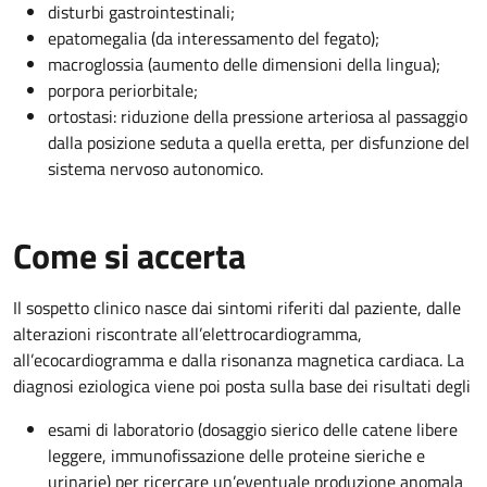
disturbi gastrointestinali;
epatomegalia (da interessamento del fegato);
macroglossia (aumento delle dimensioni della lingua);
porpora periorbitale;
ortostasi: riduzione della pressione arteriosa al passaggio
dalla posizione seduta a quella eretta, per disfunzione del
sistema nervoso autonomico.
Come si accerta
Il sospetto clinico nasce dai sintomi riferiti dal paziente, dalle
alterazioni riscontrate all’elettrocardiogramma,
all’ecocardiogramma e dalla risonanza magnetica cardiaca. La
diagnosi eziologica viene poi posta sulla base dei risultati degli
esami di laboratorio (dosaggio sierico delle catene libere
leggere, immunofissazione delle proteine sieriche e
urinarie) per ricercare un’eventuale produzione anomala