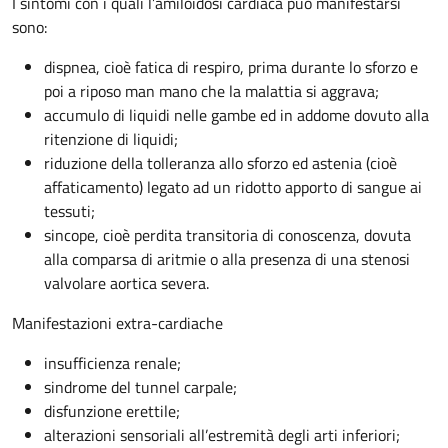
I sintomi con i quali l’amiloidosi cardiaca può manifestarsi
sono:
dispnea, cioè fatica di respiro, prima durante lo sforzo e
poi a riposo man mano che la malattia si aggrava;
accumulo di liquidi nelle gambe ed in addome dovuto alla
ritenzione di liquidi;
riduzione della tolleranza allo sforzo ed astenia (cioè
affaticamento) legato ad un ridotto apporto di sangue ai
tessuti;
sincope, cioè perdita transitoria di conoscenza, dovuta
alla comparsa di aritmie o alla presenza di una stenosi
valvolare aortica severa.
Manifestazioni extra-cardiache
insufficienza renale;
sindrome del tunnel carpale;
disfunzione erettile;
alterazioni sensoriali all’estremità degli arti inferiori;