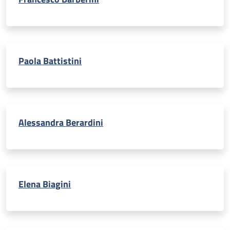
Paola Battistini
Alessandra Berardini
Elena Biagini