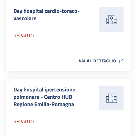
Day hospital cardio-toraco-
vascolare
REPARTO
MAP ICO
VAI AL DETTAGLIO
Day hospital ipertensione
polmonare - Centro HUB
Regione Emilia-Romagna
REPARTO