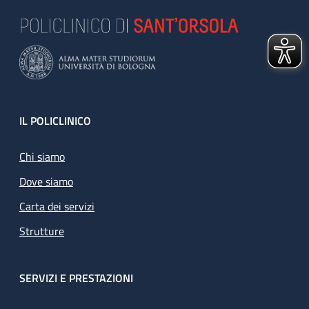
Footer
IL POLICLINICO
Chi siamo
Dove siamo
Carta dei servizi
Strutture
SERVIZI E PRESTAZIONI