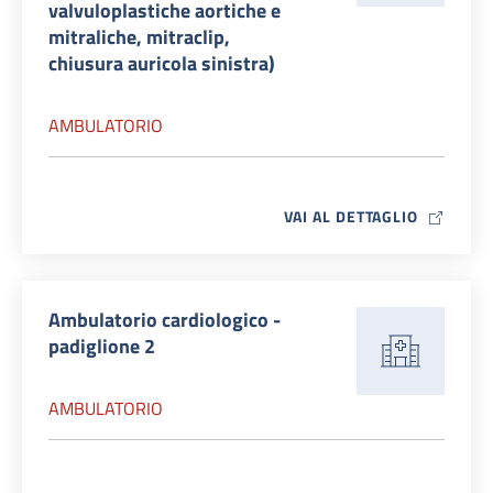
valvuloplastiche aortiche e
mitraliche, mitraclip,
chiusura auricola sinistra)
AMBULATORIO
MAP ICO
VAI AL DETTAGLIO
Ambulatorio cardiologico -
padiglione 2
AMBULATORIO