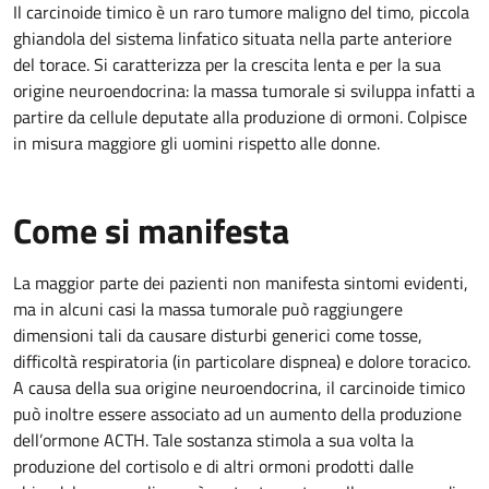
Il carcinoide timico è un raro tumore maligno del timo, piccola
ghiandola del sistema linfatico situata nella parte anteriore
del torace. Si caratterizza per la crescita lenta e per la sua
origine neuroendocrina: la massa tumorale si sviluppa infatti a
partire da cellule deputate alla produzione di ormoni. Colpisce
in misura maggiore gli uomini rispetto alle donne.
Come si manifesta
La maggior parte dei pazienti non manifesta sintomi evidenti,
ma in alcuni casi la massa tumorale può raggiungere
dimensioni tali da causare disturbi generici come tosse,
difficoltà respiratoria (in particolare dispnea) e dolore toracico.
A causa della sua origine neuroendocrina, il carcinoide timico
può inoltre essere associato ad un aumento della produzione
dell’ormone ACTH. Tale sostanza stimola a sua volta la
produzione del cortisolo e di altri ormoni prodotti dalle