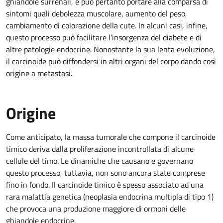
ghiandole surrenali, e può pertanto portare alla comparsa di
sintomi quali debolezza muscolare, aumento del peso,
cambiamento di colorazione della cute. In alcuni casi, infine,
questo processo può facilitare l’insorgenza del diabete e di
altre patologie endocrine. Nonostante la sua lenta evoluzione,
il carcinoide può diffondersi in altri organi del corpo dando così
origine a metastasi.
Origine
Come anticipato, la massa tumorale che compone il carcinoide
timico deriva dalla proliferazione incontrollata di alcune
cellule del timo. Le dinamiche che causano e governano
questo processo, tuttavia, non sono ancora state comprese
fino in fondo. Il carcinoide timico è spesso associato ad una
rara malattia genetica (neoplasia endocrina multipla di tipo 1)
che provoca una produzione maggiore di ormoni delle
ghiandole endocrine.