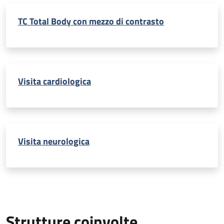
TC Total Body con mezzo di contrasto
Visita cardiologica
Visita neurologica
Strutture coinvolte