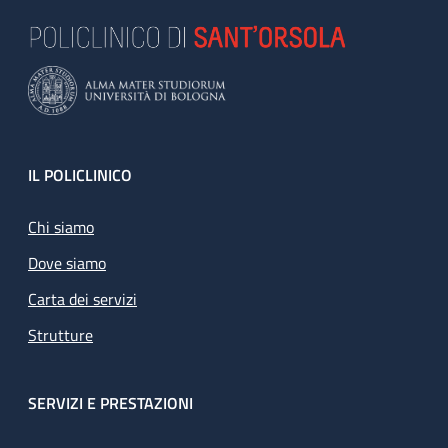
Footer
IL POLICLINICO
Chi siamo
Dove siamo
Carta dei servizi
Strutture
SERVIZI E PRESTAZIONI