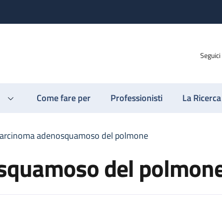
Seguici
Come fare per
Professionisti
La Ricerca
arcinoma adenosquamoso del polmone
squamoso del polmon