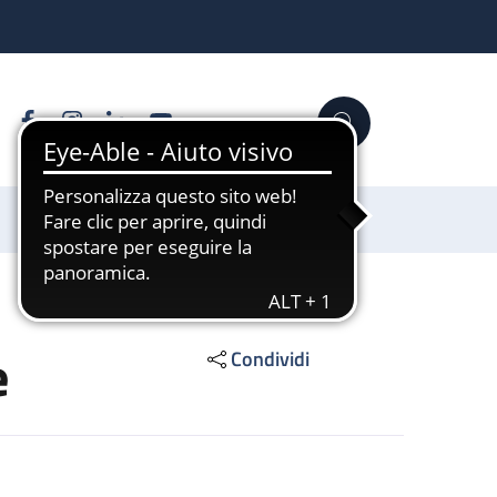
Facebook
Instagram
Linkedin
YouTube
Cerca
Sostienici
e
Condividi