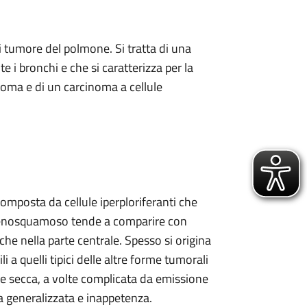
tumore del polmone. Si tratta di una
 i bronchi e che si caratterizza per la
oma e di un carcinoma a cellule
mposta da cellule iperploriferanti che
adenosquamoso tende a comparire con
he nella parte centrale. Spesso si origina
a quelli tipici delle altre forme tumorali
se secca, a volte complicata da emissione
a generalizzata e inappetenza.