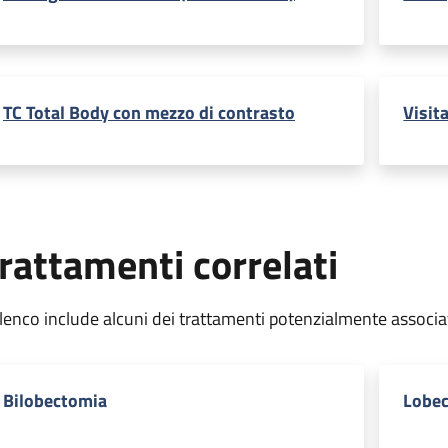
TC Total Body con mezzo di contrasto
Visit
rattamenti correlati
elenco include alcuni dei trattamenti potenzialmente associa
Bilobectomia
Lobe