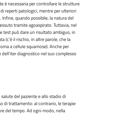
e è necessaria per controllare le strutture
i reperti patologici, mentre per ulteriori
Infine, quando possibile, la natura del
tessuto tramite agoaspirato. Tuttavia, nel
test può dare un risultato ambiguo, in
(c’è il rischio, in altre parole, che la
oma a cellule squamose). Anche per
e dell’iter diagnostico nel suo complesso
 salute del paziente e allo stadio di
i trattamento: al contrario, le terapie
are del tempo. Ad ogni modo, nella