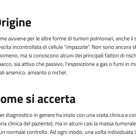
rigine
me avviene per le altre forme di tumori polmonari, anche 
escita incontrollata di cellule “impazzite”. Non sono ancora sta
nomeno, ma si conoscono alcuni dei principali fattori di risch
bacco, sia attivo che passivo, l'esposizione a gas o fumi in 
ali arsenico, amianto o nichel.
ome si accerta
iter diagnostico in genere ha inizio con una visita clinica e co
oria clinica del paziente), ma in alcuni casi la massa tumor
 un normale controllo. Ad ogni modo, una volta individuata