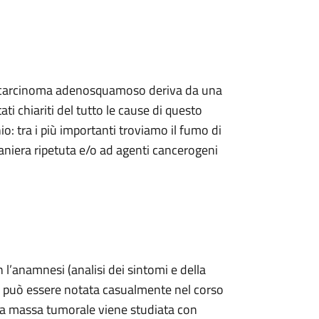
il carcinoma adenosquamoso deriva da una
ti chiariti del tutto le cause di questo
io: tra i più importanti troviamo il fumo di
maniera ripetuta e/o ad agenti cancerogeni
n l’anamnesi (analisi dei sintomi e della
ale può essere notata casualmente nel corso
 la massa tumorale viene studiata con