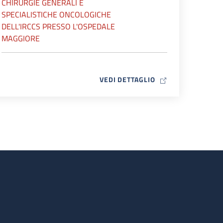
CHIRURGIE GENERALI E
SPECIALISTICHE ONCOLOGICHE
DELL'IRCCS PRESSO L'OSPEDALE
MAGGIORE
MAP ICON
VEDI DETTAGLIO