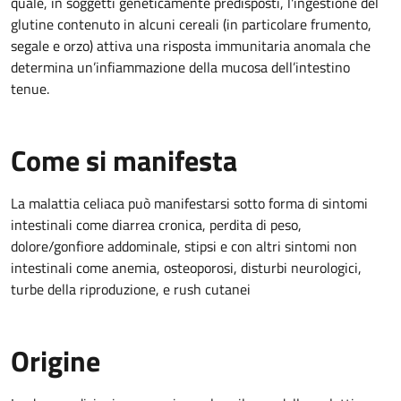
quale, in soggetti geneticamente predisposti, l'ingestione del
glutine contenuto in alcuni cereali (in particolare frumento,
segale e orzo) attiva una risposta immunitaria anomala che
determina un’infiammazione della mucosa dell’intestino
tenue.
Come si manifesta
La malattia celiaca può manifestarsi sotto forma di sintomi
intestinali come diarrea cronica, perdita di peso,
dolore/gonfiore addominale, stipsi e con altri sintomi non
intestinali come anemia, osteoporosi, disturbi neurologici,
turbe della riproduzione, e rush cutanei
Origine