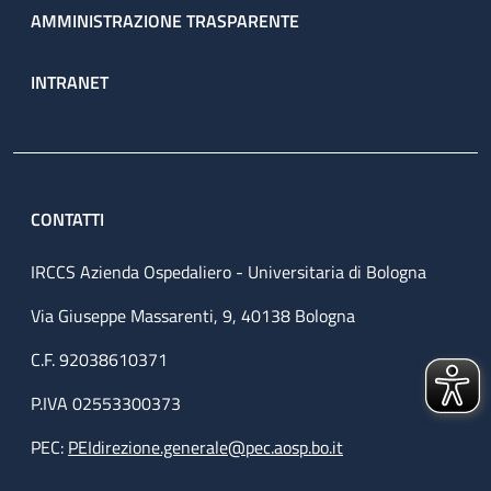
AMMINISTRAZIONE TRASPARENTE
INTRANET
CONTATTI
IRCCS Azienda Ospedaliero - Universitaria di Bologna
Via Giuseppe Massarenti, 9, 40138 Bologna
C.F. 92038610371
P.IVA 02553300373
PEC:
PEIdirezione.generale@pec.aosp.bo.it