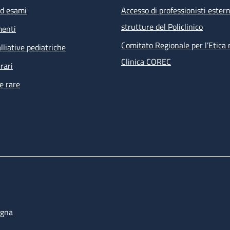
ed esami
Accesso di professionisti estern
strutture del Policlinico
menti
Comitato Regionale per l’Etica 
lliative pediatriche
Clinica COREC
rari
e rare
ogna