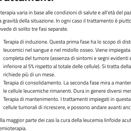
terapia varia in base alle condizioni di salute e all’età del pa
la gravità della situazione. In ogni caso il trattamento è piu
evede di solito tre fasi separate.
Terapia di induzione. Questa prima fase ha lo scopo di distr
leucemici nel sangue e nel midollo osseo. Viene impiegata
completa del tumore (assenza di sintomi e segni evidenti 
inferiore al 5% rispetto al totale delle cellule). Si tratta 
richiede più di un mese.
Terapia di consolidamento. La seconda fase mira a manten
le cellule leucemiche rimanenti. Dura in genere diversi mes
Terapia di mantenimento. I trattamenti impiegati in questa
cellule tumorali di ricrescere, e possono andare avanti anc
lla maggior parte dei casi la cura della leucemia linfoide acu
emioterapia.