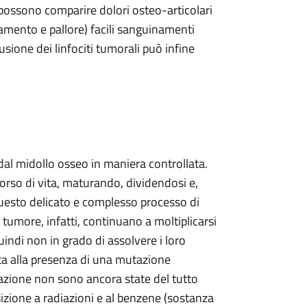
possono comparire dolori osteo-articolari
camento e pallore) facili sanguinamenti
usione dei linfociti tumorali può infine
 dal midollo osseo in maniera controllata.
corso di vita, maturando, dividendosi e,
 questo delicato e complesso processo di
 tumore, infatti, continuano a moltiplicarsi
indi non in grado di assolvere i loro
gata alla presenza di una mutazione
erazione non sono ancora state del tutto
sizione a radiazioni e al benzene (sostanza