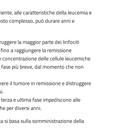
ziente, alle caratteristiche della leucemia e
ttosto complesso, può durare anni e
uggere la maggior parte dei linfociti
 fino a raggiungere la remissione
e concentrazione delle cellule leucemiche
della fase più breve, dal momento che non
ere il tumore in remissione e distruggere
i.
 terza e ultima fase impediscono alle
he per diversi anni.
ta si basa sulla somministrazione della