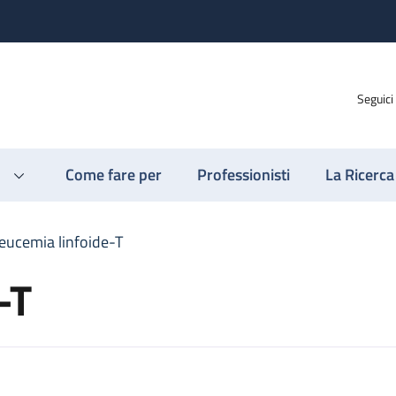
Seguici
Come fare per
Professionisti
La Ricerca
eucemia linfoide-T
-T