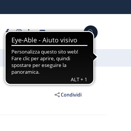
Facebook
Instagram
Linkedin
YouTube
Cerca
Sostienici
Condividi