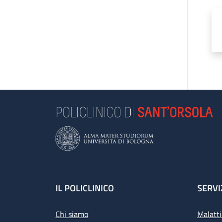
Footer
IL POLICLINICO
SERVI
Chi siamo
Malatti