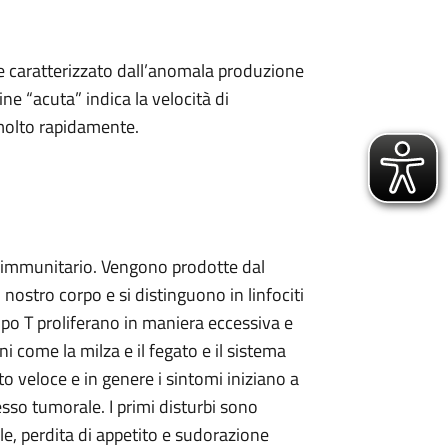
e caratterizzato dall’anomala produzione
rmine “acuta” indica la velocità di
 molto rapidamente.
ma immunitario. Vengono prodotte dal
ostro corpo e si distinguono in linfociti
i tipo T proliferano in maniera eccessiva e
i come la milza e il fegato e il sistema
o veloce e in genere i sintomi iniziano a
esso tumorale. I primi disturbi sono
e, perdita di appetito e sudorazione