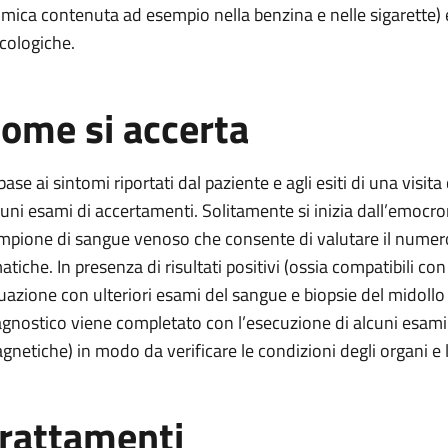
imica contenuta ad esempio nella benzina e nelle sigarette) 
cologiche.
ome si accerta
 base ai sintomi riportati dal paziente e agli esiti di una visi
cuni esami di accertamenti. Solitamente si inizia dall’emocro
mpione di sangue venoso che consente di valutare il numero e
atiche. In presenza di risultati positivi (ossia compatibili con
tuazione con ulteriori esami del sangue e biopsie del midollo os
agnostico viene completato con l’esecuzione di alcuni esami 
gnetiche) in modo da verificare le condizioni degli organi e 
rattamenti