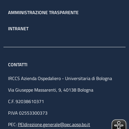
AMMINISTRAZIONE TRASPARENTE
INTRANET
CONTATTI
IRCCS Azienda Ospedaliero - Universitaria di Bologna
Via Giuseppe Massarenti, 9, 40138 Bologna
C.F. 92038610371
P.IVA 02553300373
PEC:
PEIdirezione.generale@pec.aosp.bo.it