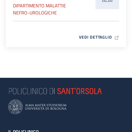
DIPARTIMENTO MALATTIE
NEFRO-UROLOGICHE
MAP ICO
VEDI DETTAGLIO
IL POLICLINICO