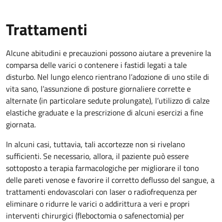
Trattamenti
Alcune abitudini e precauzioni possono aiutare a prevenire la
comparsa delle varici o contenere i fastidi legati a tale
disturbo. Nel lungo elenco rientrano l’adozione di uno stile di
vita sano, l’assunzione di posture giornaliere corrette e
alternate (in particolare sedute prolungate), l’utilizzo di calze
elastiche graduate e la prescrizione di alcuni esercizi a fine
giornata.
In alcuni casi, tuttavia, tali accortezze non si rivelano
sufficienti. Se necessario, allora, il paziente può essere
sottoposto a terapia farmacologiche per migliorare il tono
delle pareti venose e favorire il corretto deflusso del sangue, a
trattamenti endovascolari con laser o radiofrequenza per
eliminare o ridurre le varici o addirittura a veri e propri
interventi chirurgici (fleboctomia o safenectomia) per