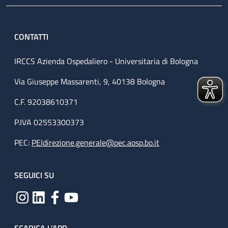
CONTATTI
IRCCS Azienda Ospedaliero - Universitaria di Bologna
Via Giuseppe Massarenti, 9, 40138 Bologna
C.F. 92038610371
P.IVA 02553300373
PEC:
PEIdirezione.generale@pec.aosp.bo.it
SEGUICI SU