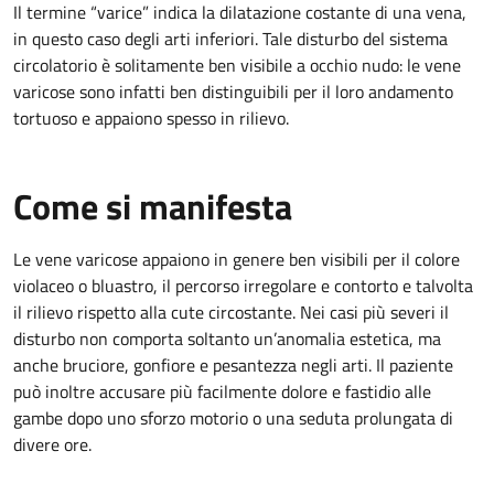
Il termine “varice” indica la dilatazione costante di una vena,
in questo caso degli arti inferiori. Tale disturbo del sistema
circolatorio è solitamente ben visibile a occhio nudo: le vene
varicose sono infatti ben distinguibili per il loro andamento
tortuoso e appaiono spesso in rilievo.
Come si manifesta
Le vene varicose appaiono in genere ben visibili per il colore
violaceo o bluastro, il percorso irregolare e contorto e talvolta
il rilievo rispetto alla cute circostante. Nei casi più severi il
disturbo non comporta soltanto un’anomalia estetica, ma
anche bruciore, gonfiore e pesantezza negli arti. Il paziente
può inoltre accusare più facilmente dolore e fastidio alle
gambe dopo uno sforzo motorio o una seduta prolungata di
divere ore.