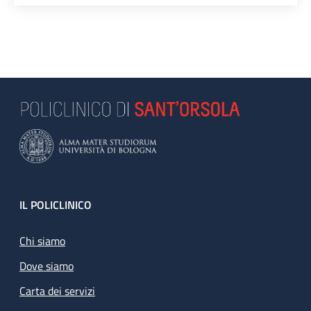
Footer
IL POLICLINICO
Chi siamo
Dove siamo
Carta dei servizi