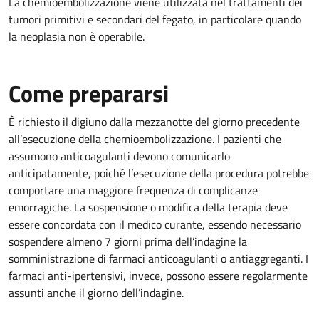
La chemioembolizzazione viene utilizzata nel trattamenti dei
tumori primitivi e secondari del fegato, in particolare quando
la neoplasia non è operabile.
Come prepararsi
È richiesto il digiuno dalla mezzanotte del giorno precedente
all’esecuzione della chemioembolizzazione. I pazienti che
assumono anticoagulanti devono comunicarlo
anticipatamente, poiché l’esecuzione della procedura potrebbe
comportare una maggiore frequenza di complicanze
emorragiche. La sospensione o modifica della terapia deve
essere concordata con il medico curante, essendo necessario
sospendere almeno 7 giorni prima dell’indagine la
somministrazione di farmaci anticoagulanti o antiaggreganti. I
farmaci anti-ipertensivi, invece, possono essere regolarmente
assunti anche il giorno dell’indagine.