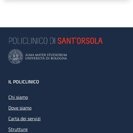
Footer
IL POLICLINICO
Chi siamo
Dove siamo
Carta dei servizi
Strutture