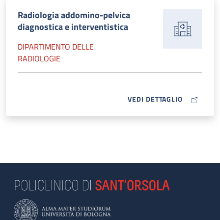
Radiologia addomino-pelvica
diagnostica e interventistica
DIPARTIMENTO DELLE
RADIOLOGIE
MAP ICON
VEDI DETTAGLIO