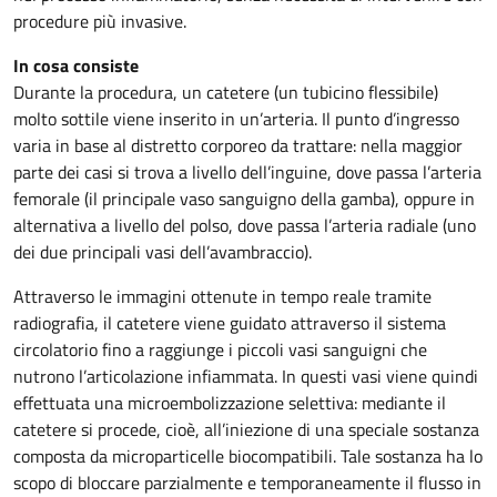
procedure più invasive.
In cosa consiste
Durante la procedura, un catetere (un tubicino flessibile)
molto sottile viene inserito in un’arteria. Il punto d’ingresso
varia in base al distretto corporeo da trattare: nella maggior
parte dei casi si trova a livello dell’inguine, dove passa l’arteria
femorale (il principale vaso sanguigno della gamba), oppure in
alternativa a livello del polso, dove passa l’arteria radiale (uno
dei due principali vasi dell’avambraccio).
Attraverso le immagini ottenute in tempo reale tramite
radiografia, il catetere viene guidato attraverso il sistema
circolatorio fino a raggiunge i piccoli vasi sanguigni che
nutrono l’articolazione infiammata. In questi vasi viene quindi
effettuata una microembolizzazione selettiva: mediante il
catetere si procede, cioè, all’iniezione di una speciale sostanza
composta da microparticelle biocompatibili. Tale sostanza ha lo
scopo di bloccare parzialmente e temporaneamente il flusso in